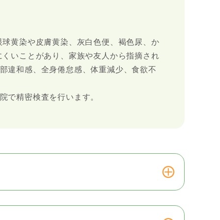
眼球黄染や皮膚黄染、灰白色便、褐色尿、か
にくいことがあり、家族や友人から指摘され
部違和感、全身倦怠感、体重減少、食欲不
院で精密検査を行います。