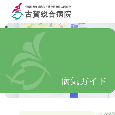
地域医療支援病院・社会医療法人同心会
古賀総合病院
病気ガイド
トップ
>
病