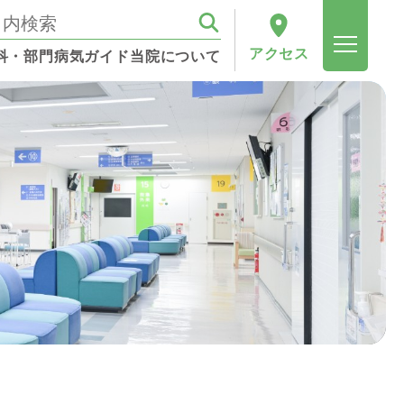
アクセス
科・部門
病気ガイド
当院について