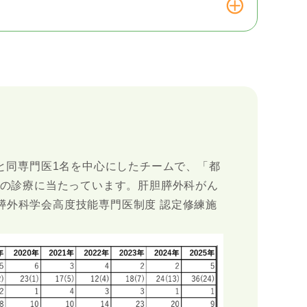
と同専門医1名を中心にしたチームで、「都
の診療に当たっています。肝胆膵外科がん
胆膵外科学会高度技能専門医制度 認定修練施