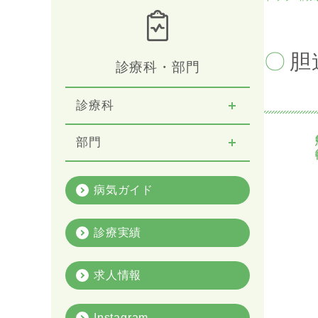
胆
診療科・部門
診療科
疾
部門
病気ガイド
診療実績
求人情報
Instagram