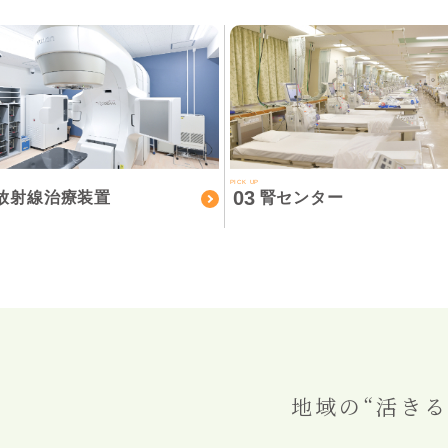
PICK UP
03
放射線治療装置
腎センター
地域の“活きる