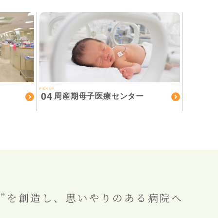
PICK UP
04
周産期母子医療センター
”を創造し、
思いやりのある病院へ