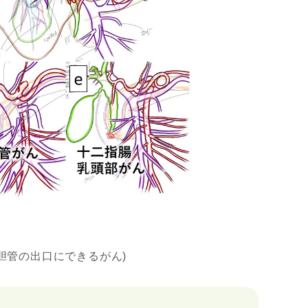
(胆管の出口にできるがん)