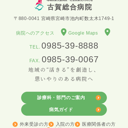
地域医療支援病院・社会医療法人同心会
古賀総合病院
〒880-0041 宮崎県宮崎市池内町数太木1749-1
病院へのアクセス
Google Maps
0985-39-8888
TEL.
0985-39-0067
FAX.
地域の“活きる”を創造し、
思いやりのある病院へ
診療科・部門のご案内
病気ガイド
外来受診の方
入院の方
医療関係者の方