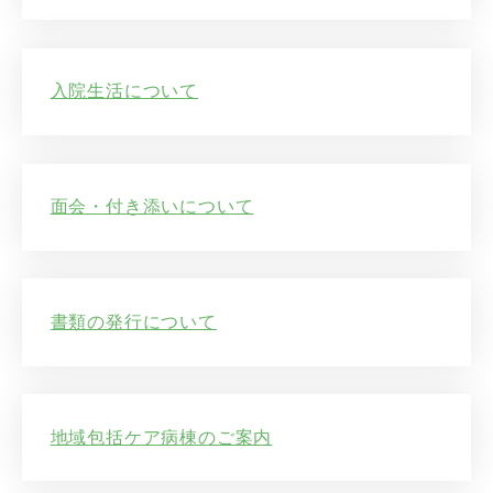
入院生活について
面会・付き添いについて
書類の発行について
地域包括ケア病棟のご案内