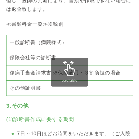
但し、医師の判断により、書類を作成できない場合に
は返金致します。
≪書類料金一覧≫※税別
一般診断書（病院様式）
保険会社等の診断書
傷病手当金請求書 ※保険適用・３割負担の場合
scrollable
その他証明書
3.その他
(1)診断書作成に要する期間
7日～10日ほどお時間をいただきます。（ご入院