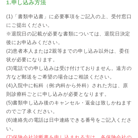
1.申し込み方法
(1)「書類申込書」に必要事項をご記入の上、受付窓口
にご提出ください。
※退院日の記載が必要な書類については、退院日決定
後にお申込みください。
(2)患者本人または2親等までの申し込み以外は、委任
状が必要になります。
(3)電話での申し込みは受け付けておりません。遠方の
方など郵送をご希望の場合はご相談ください。
(4)入院中に転科（例:内科から外科）された方は、原
則診療科ごとに申し込みが必要となります。
(5)書類申し込み後のキャンセル・返金は致しかねます
のでご了承ください。
(6)連絡先の電話は日中連絡できる番号をご記入くださ
い。
(7)保険会社診断書を申し込まれる方は、各保険会社の