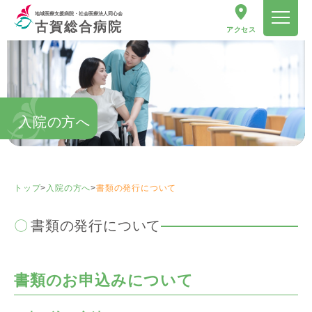
地域医療支援病院・社会医療法人同心会
古賀総合病院
アクセス
入院の方へ
トップ
>
入院の方へ
>
書類の発行について
書類の発行について
書類のお申込みについて