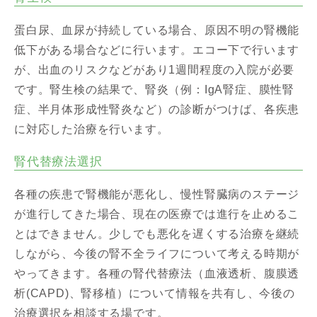
蛋白尿、血尿が持続している場合、原因不明の腎機能
低下がある場合などに行います。エコー下で行います
が、出血のリスクなどがあり1週間程度の入院が必要
です。腎生検の結果で、腎炎（例：IgA腎症、膜性腎
症、半月体形成性腎炎など）の診断がつけば、各疾患
に対応した治療を行います。
腎代替療法選択
各種の疾患で腎機能が悪化し、慢性腎臓病のステージ
が進行してきた場合、現在の医療では進行を止めるこ
とはできません。少しでも悪化を遅くする治療を継続
しながら、今後の腎不全ライフについて考える時期が
やってきます。各種の腎代替療法（血液透析、腹膜透
析(CAPD)、腎移植）について情報を共有し、今後の
治療選択を相談する場です。