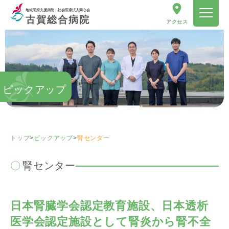
地域医療支援病院・社会医療法人同心会
古賀総合病院
アクセス
ピックアップ
トップ
>
ピックアップ
>
腎センター
腎センター
日本腎臓学会認定教育施設、日本透析
医学会認定施設として腎炎から腎不全