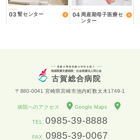
PICK UP
PICK UP
03
04
腎センター
周産期母子医療セ
ンター
宮崎の地域医療の中核を担う
地域医療支援病院・社会医療法人同心会
古賀総合病院
〒880-0041 宮崎県宮崎市池内町数太木1749-1
病院へのアクセス
Google Maps
0985-39-8888
TEL.
0985-39-0067
FAX.