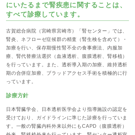
にいたるまで腎疾患に関することは、
すべて診療しています。
古賀総合病院（宮崎県宮崎市）「腎センター」では、
腎炎、ネフローゼ症候群の精査（腎生検を含めて）・
加療を行い、保存期慢性腎不全の食事療法、内服加
療、腎代替療法選択（血液透析、腹膜透析、腎移植）
を行っています。また、透析導入期の加療、維持透析
期の合併症加療、ブラッドアクセス手術を積極的に行
っています。
診療方針
日本腎臓学会、日本透析医学会より指導施設の認定を
受けており、ガイドラインに準じた診療を行っていま
す。一般の腎臓内科外来以外にもCAPD（腹膜透析）
外来、腎移植外来を行っています。腎センター透析室