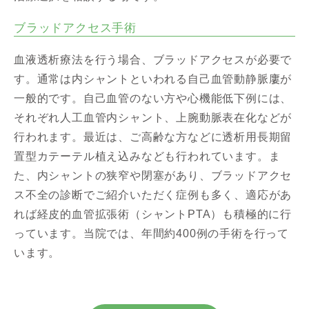
ブラッドアクセス手術
血液透析療法を行う場合、ブラッドアクセスが必要で
す。通常は内シャントといわれる自己血管動静脈廔が
一般的です。自己血管のない方や心機能低下例には、
それぞれ人工血管内シャント、上腕動脈表在化などが
行われます。最近は、ご高齢な方などに透析用長期留
置型カテーテル植え込みなども行われています。ま
た、内シャントの狭窄や閉塞があり、ブラッドアクセ
ス不全の診断でご紹介いただく症例も多く、適応があ
れば経皮的血管拡張術（シャントPTA）も積極的に行
っています。当院では、年間約400例の手術を行って
います。