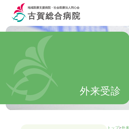
地域医療支援病院・社会医療法人同心会
古賀総合病院
外来受診
トップ
>
外