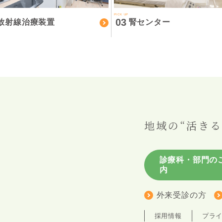
PICK UP
03
放射線治療装置
腎センター
地域の“活きる
診療科・部門の
内
外来受診の方
採用情報
プラ