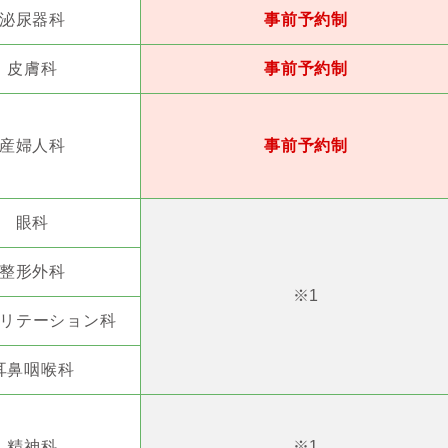
泌尿器科
事前予約制
皮膚科
事前予約制
産婦人科
事前予約制
眼科
整形外科
※1
リテーション科
耳鼻咽喉科
精神科
※1