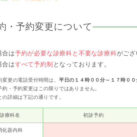
約・予約変更について
場合は
予約が必要な診療科と不要な診療科
がござ
場合は
すべて予約制
となっております。
約変更の電話受付時間は、
平⽇の１４時００分～１７時００
予約・予約変更はこの限りではありません。
との詳細は下記の通りです。
診療科名
初診予約
消化器内科