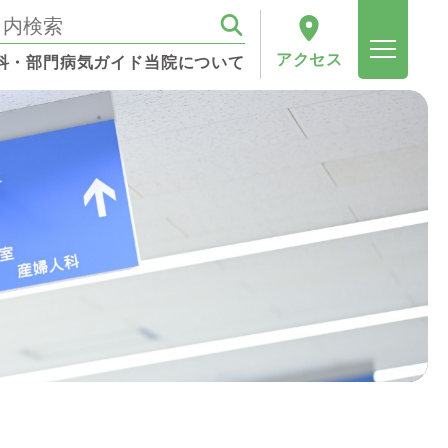
アクセス
科・部門
病気ガイド
当院について