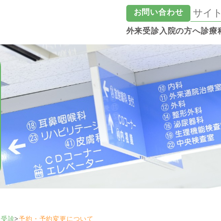
お問い合わせ
外来受診
入院の方へ
診療
来受診
>
予約・予約変更について