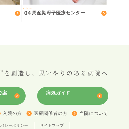
PICK UP
04
周産期母子医療センター
”を創造し、
思いやりのある病院へ
ご案
病気ガイド
入院の方
医療関係者の方
当院について
イバシーポリシー
サイトマップ