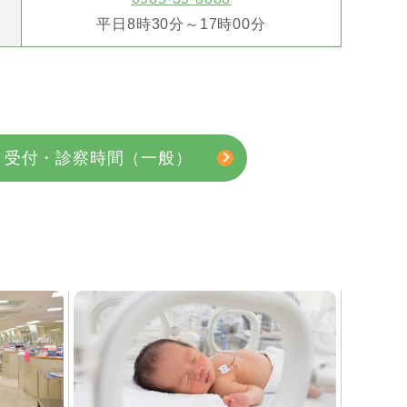
平日8時30分～17時00分
受付・診察時間（一般）