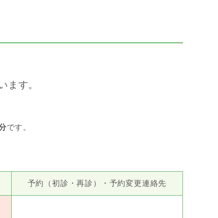
います。
分
です。
予約（初診・再診）・予約変更連絡先