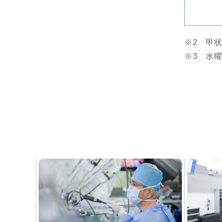
※2 甲
※3 水