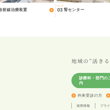
PICK UP
03
放射線治療装置
腎センター
地域の“活きる
診療科・部門の
内
外来受診の方
採用情報
プラ