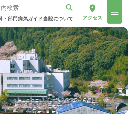
アクセス
科・部門
病気ガイド
当院について