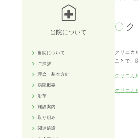
ク
当院について
クリニカ
当院について
ことで、
ご挨拶
理念・基本方針
クリニカ
病院概要
クリニカ
沿革
施設案内
取り組み
関連施設