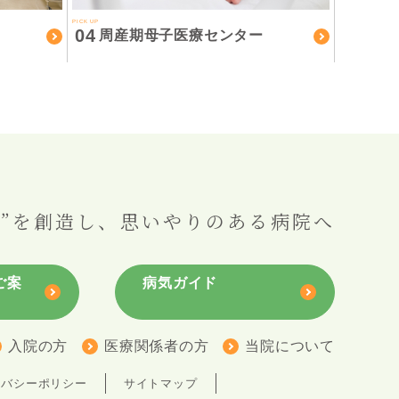
PICK UP
04
周産期母子医療センター
”を創造し、
思いやりのある病院へ
ご案
病気ガイド
入院の方
医療関係者の方
当院について
イバシーポリシー
サイトマップ