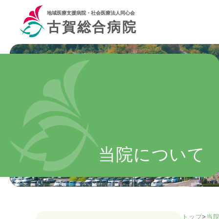
地域医療支援病院・社会医療法人同心会
古賀総合病院
当院について
トップ
>
当