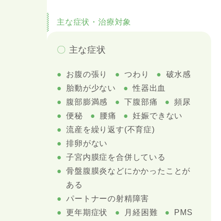
主な症状・治療対象
〇
主な症状
お腹の張り
つわり
破水感
胎動が少ない
性器出血
腹部膨満感
下腹部痛
頻尿
便秘
腰痛
妊娠できない
流産を繰り返す(不育症)
排卵がない
子宮内膜症を合併している
骨盤腹膜炎などにかかったことが
ある
パートナーの射精障害
更年期症状
月経困難
PMS