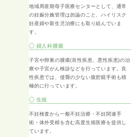
地域周産期母子医療センターとして、通常
の妊娠分娩管理は勿論のこと、ハイリスク
妊産婦や新生児治療にも取り組んでいま
す。
◯ 婦人科腫瘍
子宮や卵巣の腫瘍(良性疾患、悪性疾患)の治
療や子宮がん検診などを行っています。良
性疾患では、侵襲の少ない腹腔鏡手術も積
極的に行っています。
◯ 生殖
不妊検査から一般不妊治療・不妊関連手
術・体外受精を含む高度生殖医療を提供し
ています。