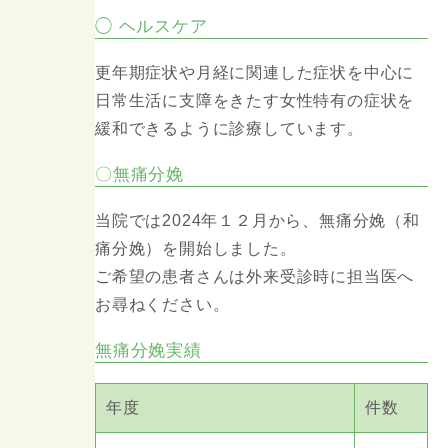
◯ ヘルスケア
更年期症状や月経に関連した症状を中心に
日常生活に支障をきたす女性特有の症状を
緩和できるように診療しています。
〇無痛分娩
当院では2024年１２月から、無痛分娩（和
痛分娩）を開始しました。
ご希望の患者さんは外来受診時に担当医へ
お尋ねください。
無痛分娩実績
年度
件数