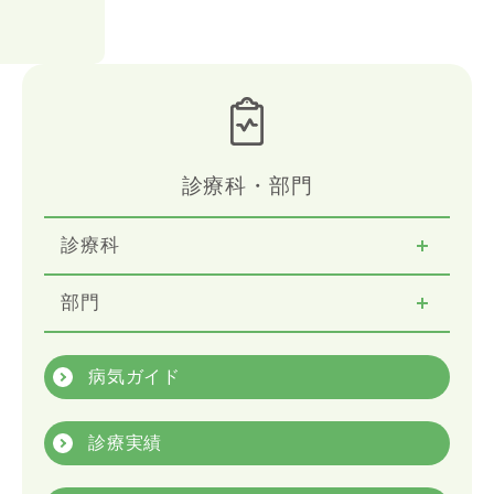
診療科・部門
診療科
部門
病気ガイド
診療実績