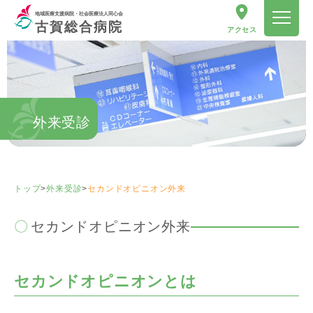
地域医療支援病院・社会医療法人同心会
古賀総合病院
アクセス
外来受診
トップ
>
外来受診
>
セカンドオピニオン外来
セカンドオピニオン外来
セカンドオピニオンとは