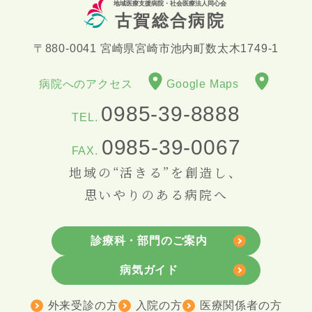
地域医療支援病院・社会医療法人同心会
古賀総合病院
〒880-0041 宮崎県宮崎市池内町数太木1749-1
病院へのアクセス
Google Maps
0985-39-8888
TEL.
0985-39-0067
FAX.
地域の“活きる”を創造し、
思いやりのある病院へ
診療科・部門のご案内
病気ガイド
外来受診の方
入院の方
医療関係者の方