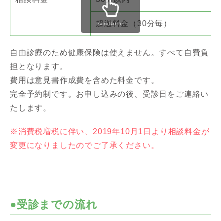
超過料金（30分毎）
scrollable
自由診療のため健康保険は使えません。すべて自費負
担となります。
費用は意見書作成費を含めた料金です。
完全予約制です。お申し込みの後、受診日をご連絡い
たします。
※消費税増税に伴い、2019年10月1日より相談料金が
変更になりましたのでご了承ください。
●受診までの流れ