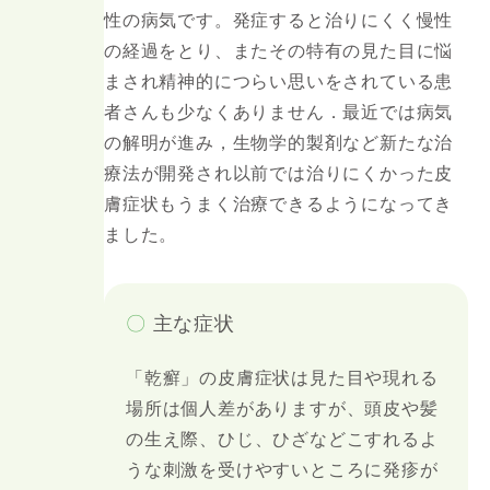
性の病気です。発症すると治りにくく慢性
の経過をとり、またその特有の見た目に悩
まされ精神的につらい思いをされている患
者さんも少なくありません．最近では病気
の解明が進み，生物学的製剤など新たな治
療法が開発され以前では治りにくかった皮
膚症状もうまく治療できるようになってき
ました。
〇
主な症状
「乾癬」の皮膚症状は見た目や現れる
場所は個人差がありますが、頭皮や髪
の生え際、ひじ、ひざなどこすれるよ
うな刺激を受けやすいところに発疹が