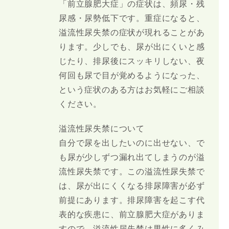
「前立腺肥大症」の症状は、頻尿・残
尿感・尿勢低下です。重症になると、
溢流性尿失禁の症状が現れることがあ
ります。少しでも、尿が出にくいと感
じたり、排尿後にスッキリしない、夜
何回も尿で目が覚めるようになった、
という症状のある方はお気軽にご相談
ください。
溢流性尿失禁について
自分で尿を出したいのに出せない、で
も尿が少しずつ漏れ出てしまうのが溢
流性尿失禁です。この溢流性尿失禁で
は、尿が出にくくなる排尿障害が必ず
前提にあります。排尿障害を起こす代
表的な疾患に、前立腺肥大症がありま
すので、溢流性尿失禁は男性に多くみ