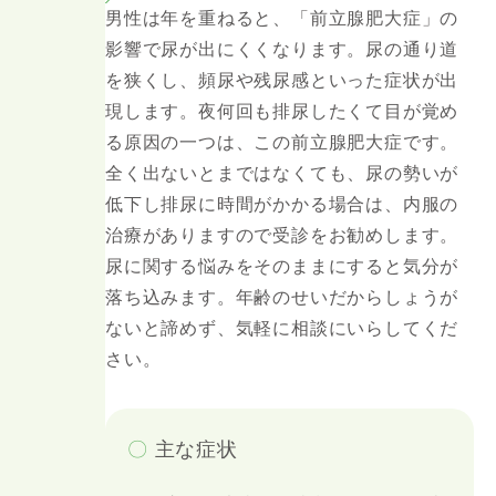
男性は年を重ねると、「前立腺肥大症」の
影響で尿が出にくくなります。尿の通り道
を狭くし、頻尿や残尿感といった症状が出
現します。夜何回も排尿したくて目が覚め
る原因の一つは、この前立腺肥大症です。
全く出ないとまではなくても、尿の勢いが
低下し排尿に時間がかかる場合は、内服の
治療がありますので受診をお勧めします。
尿に関する悩みをそのままにすると気分が
落ち込みます。年齢のせいだからしょうが
ないと諦めず、気軽に相談にいらしてくだ
さい。
〇
主な症状