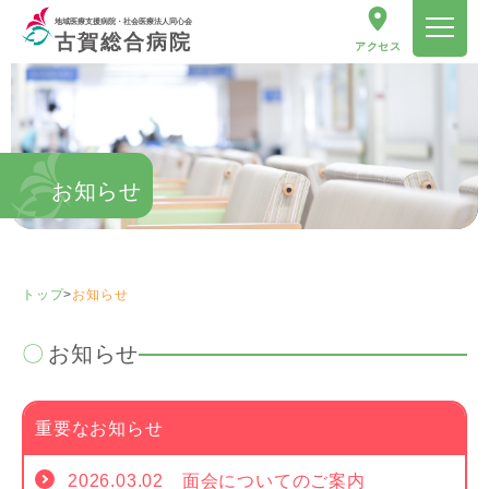
地域医療支援病院・社会医療法人同心会
古賀総合病院
アクセス
お知らせ
トップ
>
お知らせ
お知らせ
重要なお知らせ
2026.03.02 面会についてのご案内