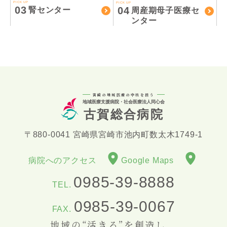
PICK UP
PICK UP
03
04
腎センター
周産期母子医療セ
ンター
宮崎の地域医療の中核を担う
地域医療支援病院・社会医療法人同心会
古賀総合病院
〒880-0041 宮崎県宮崎市池内町数太木1749-1
病院へのアクセス
Google Maps
0985-39-8888
TEL.
0985-39-0067
FAX.
地域の“活きる”を創造し、