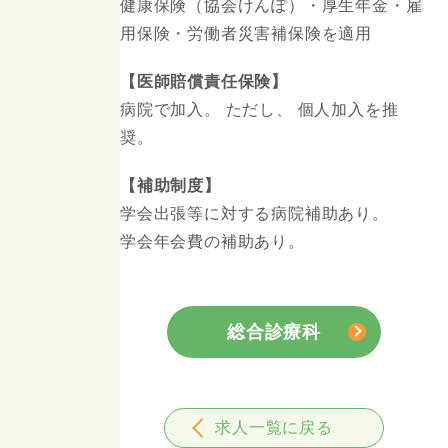
健康保険（協会けんぽ）・厚⽣年⾦・雇
⽤保険・労働者災害補保険を適⽤
【医師賠償責任保険】
病院で加⼊。 ただし、 個⼈加⼊を推
奨。
【補助制度】
学会出張等に対する病院補助あり。
学会年会費の補助あり。
総合診療科
求人一覧に戻る