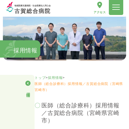
地域医療支援病院・社会医療法人同心会
古賀総合病院
アクセス
採用情報
トップ
>
採用情報
>
医師（総合診療科）採用情報／古賀総合病院（宮崎県
宮崎市）
採用情報
医師（総合診療科）採用情報
／古賀総合病院（宮崎県宮崎
市）