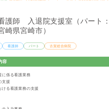
看護師 入退院支援室（パート：
宮崎県宮崎市）
看護師
パート
古賀総合病院
内容
援に係る看護業務
の支援
おける看護業務の支援
ルテ入力事務