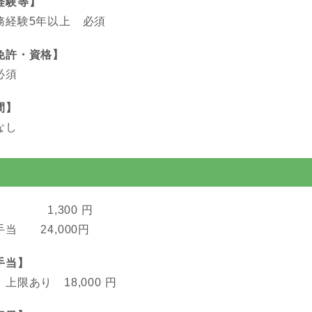
経験等】
務経験5年以上 必須
免許・資格】
必須
間】
なし
1,300 円
当 24,000円
手当】
上限あり 18,000 円