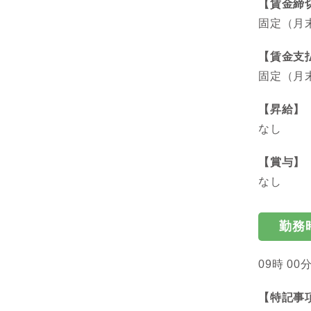
【賃金締
固定（月
【賃金支
固定（月末
【昇給】
なし
【賞与】
なし
勤務
09時 00分
【特記事