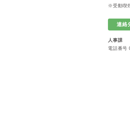
※受動喫
連絡
人事課
電話番号 0