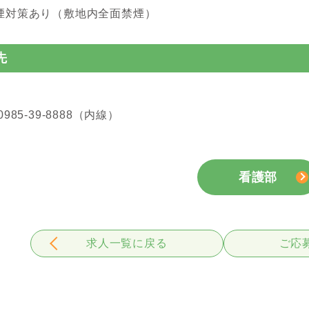
煙対策あり（敷地内全面禁煙）
先
985-39-8888（内線）
看護部
求人一覧に戻る
ご応