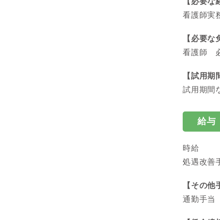
【必要な
看護師実
【必要な
看護師 
【試用期
試用期間
給与
時給 
処遇改善手
【その他
通勤手当 