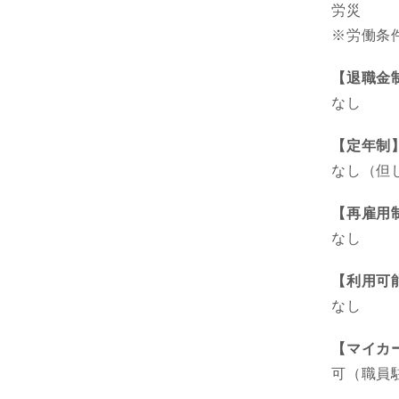
労災
※労働条
【退職金
なし
【定年制
なし（但
【再雇用
なし
【利用可
なし
【マイカ
可（職員