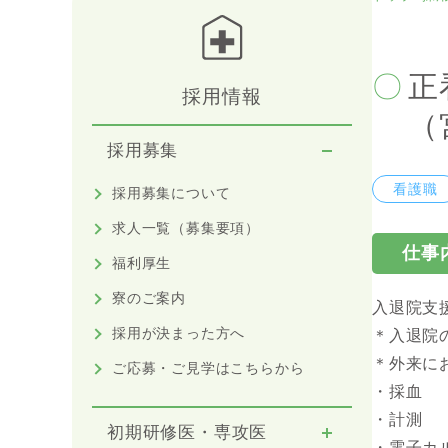
正
採用情報
（
採用募集
看護職
採用募集について
求人一覧（募集要項）
仕事
福利厚生
寮のご案内
入退院支
採用が決まった方へ
＊入退院
＊外来に
ご応募・ご見学はこちらから
・採血
・計測
初期研修医・専攻医
・電子カ