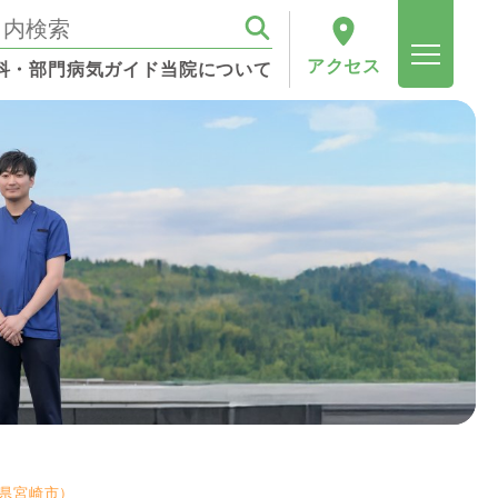
アクセス
科・部門
病気ガイド
当院について
県宮崎市）