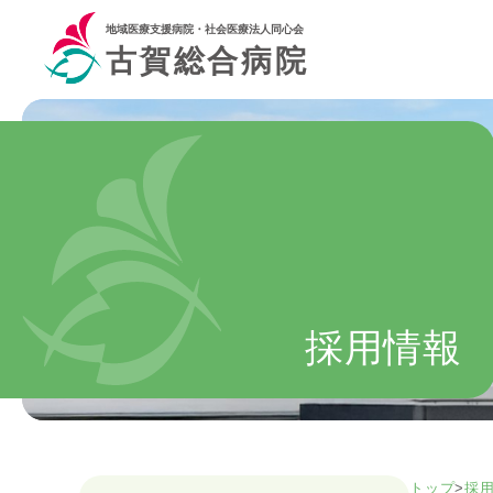
地域医療支援病院・社会医療法人同心会
古賀総合病院
採用情報
トップ
>
採