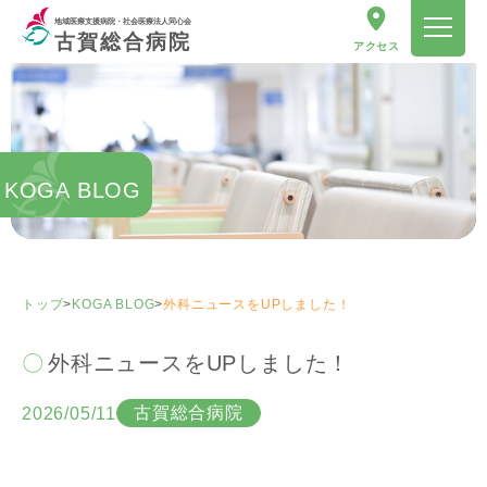
地域医療支援病院・社会医療法人同心会
古賀総合病院
アクセス
KOGA BLOG
トップ
>
KOGA BLOG
>
外科ニュースをUPしました！
外科ニュースをUPしました！
古賀総合病院
2026/05/11