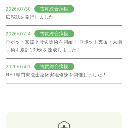
古賀総合病院
2026/07/30
広報誌を発行しました！
古賀総合病院
2026/07/24
ロボット支援下肝切除術を開始！ ロボット支援下大腸
手術も累計100例を達成しました！
古賀総合病院
2026/07/01
NST専門療法士臨床実地修練を開催しました！