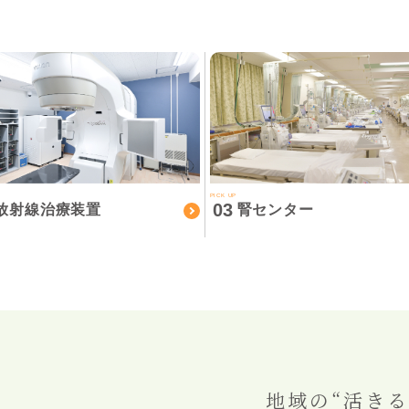
PICK UP
03
放射線治療装置
腎センター
地域の“活きる