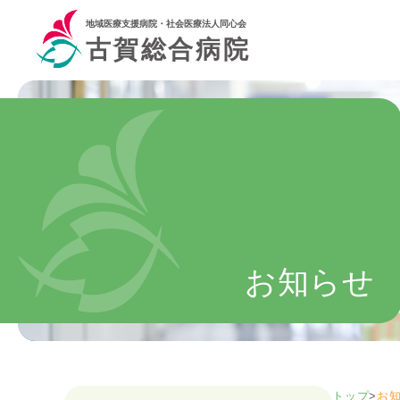
地域医療支援病院・社会医療法人同心会
古賀総合病院
お知らせ
トップ
>
お