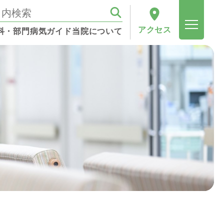
アクセス
科・部門
病気ガイド
当院について