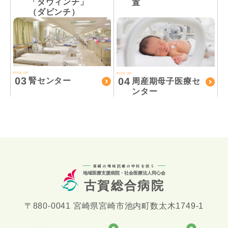
「ダヴィンチ」
置
（ダビンチ）
PICK UP
PICK UP
03
04
腎センター
周産期母子医療セ
ンター
宮崎の地域医療の中核を担う
地域医療支援病院・社会医療法人同心会
古賀総合病院
〒880-0041 宮崎県宮崎市池内町数太木1749-1