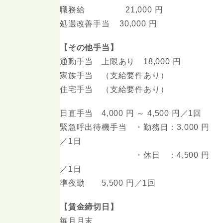
職務給 21,000 円
処遇改善手当 30,000 円
【その他手当】
通勤手当 上限あり 18,000 円
家族手当 （支給要件あり）
住宅手当 （支給要件あり）
日直手当 4,000 円 ～ 4,500 円／1回
緊急呼出待機手当 ・勤務日：3,000 円
／1日
・休日 ：4,500 円
／1日
準夜勤 5,500 円／1回
【賃金締切日】
毎月月末