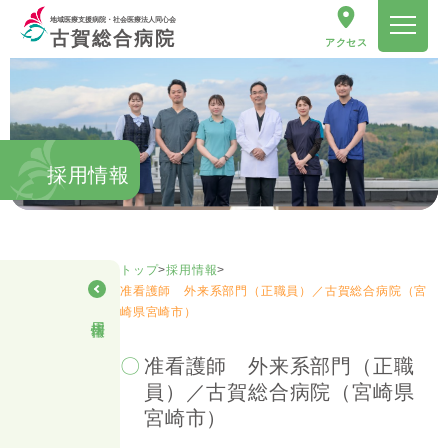
地域医療支援病院・社会医療法人同心会
古賀総合病院
アクセス
採用情報
トップ
>
採用情報
>
准看護師 外来系部門（正職員）／古賀総合病院（宮
崎県宮崎市）
採用情報
准看護師 外来系部門（正職
員）／古賀総合病院（宮崎県
宮崎市）