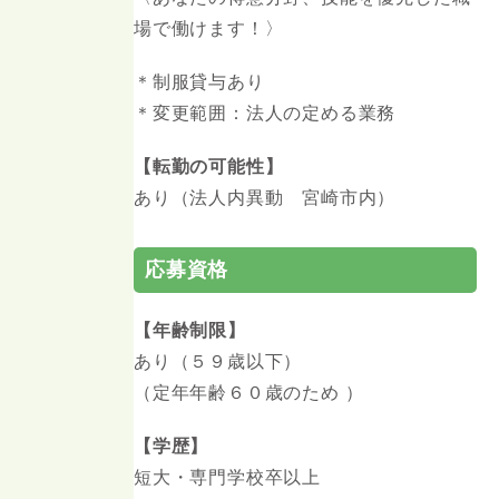
場で働けます！〉
＊制服貸与あり
＊変更範囲：法人の定める業務
【
転勤の可能性】
あり（法人内異動 宮崎市内）
応募資格
【年齢制限】
あり（５９歳以下）
（定年年齢６０歳のため ）
【学歴】
短大・専門学校卒以上