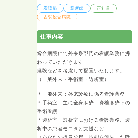
看護職
看護師
正社員
古賀総合病院
仕事内容
総合病院にて外来系部門の看護業務に携
わっていただきます。
経験などを考慮して配置いたします。
（一般外来・手術室・透析室）
＊一般外来：外来診療に係る看護業務
＊手術室：主に全身麻酔、脊椎麻酔下の
手術看護
＊透析室：透析室における看護業務、透
析中の患者モニタと支援など
〈あなたの得意分野、技能を優先した職