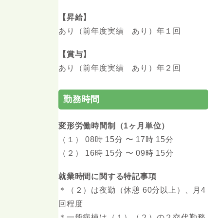
【昇給】
あり（前年度実績 あり）年１回
【賞与】
あり（前年度実績 あり）年２回
勤務時間
変形労働時間制（1ヶ月単位）
（１） 08時 15分 〜 17時 15分
（２） 16時 15分 〜 09時 15分
就業時間に関する特記事項
＊（２）は夜勤（休憩 60分以上）、月4
回程度
＊一般病棟は（１）（２）の２交代勤務