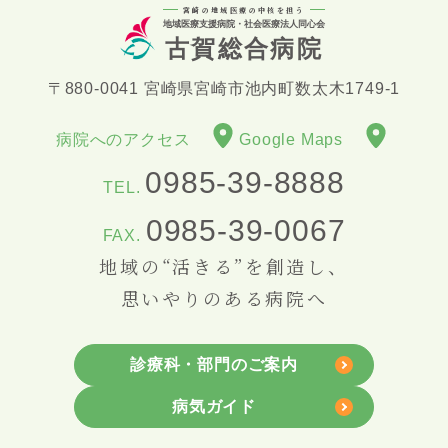
宮崎の地域医療の中核を担う
地域医療支援病院・社会医療法人同心会
古賀総合病院
〒880-0041 宮崎県宮崎市池内町数太木1749-1
病院へのアクセス
Google Maps
0985-39-8888
TEL.
0985-39-0067
FAX.
地域の“活きる”を創造し、
思いやりのある病院へ
診療科・部門のご案内
病気ガイド