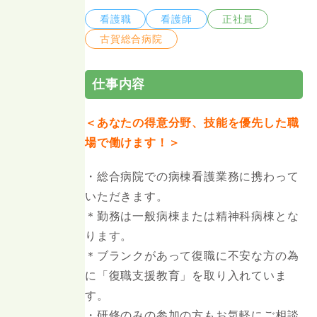
看護職
看護師
正社員
古賀総合病院
仕事内容
＜あなたの得意分野、技能を優先した職
場で働けます！＞
・総合病院での病棟看護業務に携わって
いただきます。
＊勤務は一般病棟または精神科病棟とな
ります。
＊ブランクがあって復職に不安な方の為
に「復職支援教育」を取り入れていま
す。
・研修のみの参加の方もお気軽にご相談