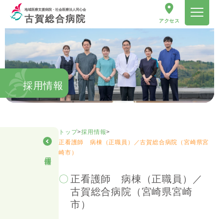
地域医療支援病院・社会医療法人同心会
古賀総合病院
アクセス
採用情報
トップ
>
採用情報
>
正看護師 病棟（正職員）／古賀総合病院（宮崎県宮
崎市）
採用情報
正看護師 病棟（正職員）／
古賀総合病院（宮崎県宮崎
市）