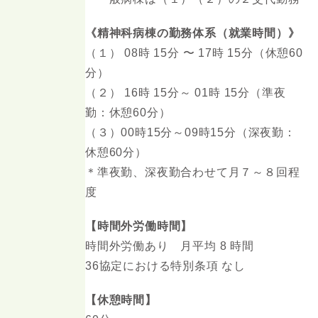
《精神科病棟の勤務体系（就業時間）》
（１） 08時 15分 〜 17時 15分（休憩60
分）
（２） 16時 15分～ 01時 15分（準夜
勤：休憩60分）
（３）00時15分～09時15分（深夜勤：
休憩60分）
＊準夜勤、深夜勤合わせて月７～８回程
度
【時間外労働時間】
時間外労働あり 月平均 8 時間
36協定における特別条項 なし
【休憩時間】