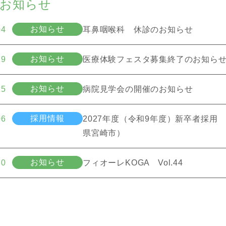
のお知らせ
お知らせ
04
耳鼻咽喉科 休診のお知らせ
お知らせ
29
医療体験フェスタ募集終了のお知ら
お知らせ
15
病院見学会の開催のお知らせ
採用情報
06
2027年度（令和9年度）新卒者採
県宮崎市）
お知らせ
30
フィオーレKOGA Vol.44