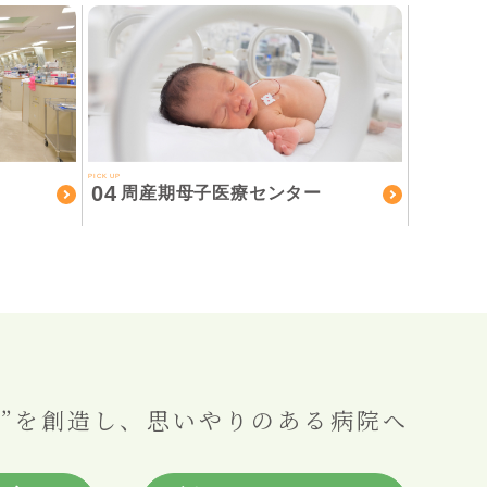
PICK UP
04
周産期母子医療センター
”を創造し、
思いやりのある病院へ