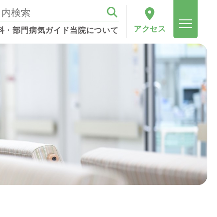
アクセス
科・部門
病気ガイド
当院について