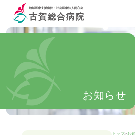
地域医療支援病院・社会医療法人同心会
古賀総合病院
お知らせ
トップ
>
お