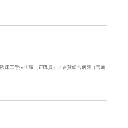
せ
用 臨床工学技士職（正職員）／古賀総合病院（宮崎