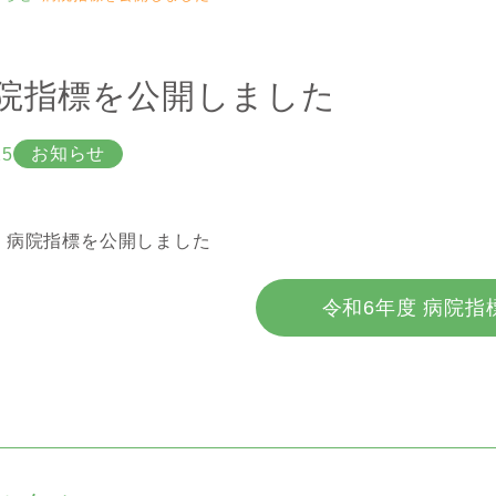
院指標を公開しました
お知らせ
25
度 病院指標を公開しました
令和6年度 病院指