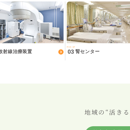
PICK UP
03
放射線治療装置
腎センター
地域の“活きる