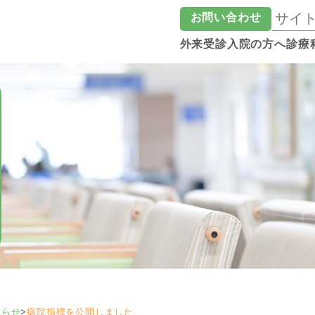
お問い合わせ
外来受診
入院の方へ
診療
知らせ
>
病院指標を公開しました