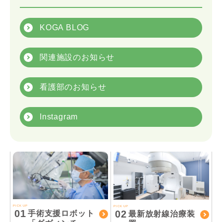
KOGA BLOG
関連施設のお知らせ
看護部のお知らせ
Instagram
PICK UP
PICK UP
01
02
手術支援ロボット
最新放射線治療装