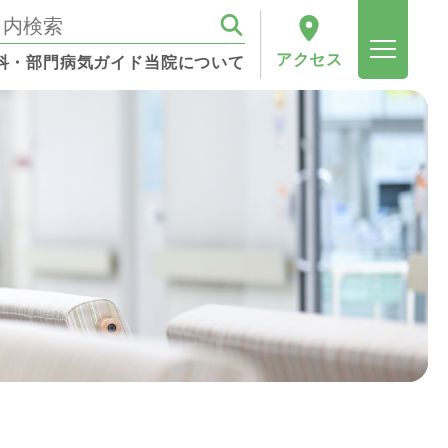
アクセス
科・部門
病気ガイド
当院について