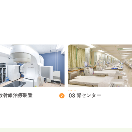
PICK UP
03
放射線治療装置
腎センター