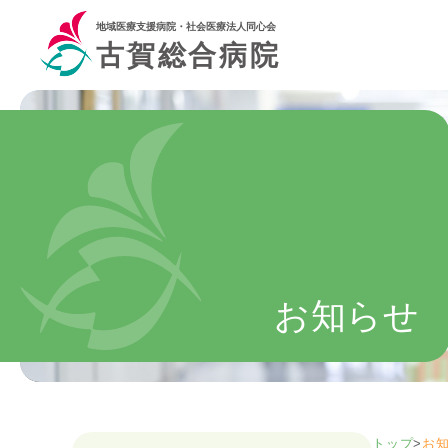
地域医療支援病院・社会医療法人同心会
古賀総合病院
お知らせ
トップ
>
お