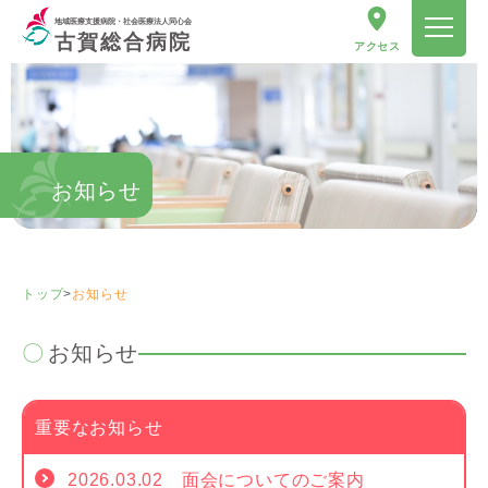
地域医療支援病院・社会医療法人同心会
古賀総合病院
アクセス
お知らせ
トップ
>
お知らせ
お知らせ
重要なお知らせ
2026.03.02 面会についてのご案内