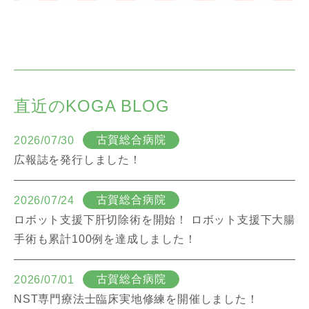
直近のKOGA BLOG
古賀総合病院
2026/07/30
広報誌を発行しました！
古賀総合病院
2026/07/24
ロボット支援下肝切除術を開始！ ロボット支援下大腸
手術も累計100例を達成しました！
古賀総合病院
2026/07/01
NST専門療法士臨床実地修練を開催しました！