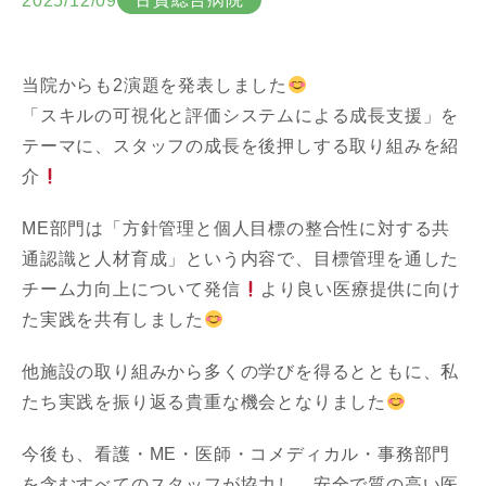
2025/12/09
当院からも2演題を発表しました
「スキルの可視化と評価システムによる成長支援」を
テーマに、スタッフの成長を後押しする取り組みを紹
介
ME部門は「方針管理と個人目標の整合性に対する共
通認識と人材育成」という内容で、目標管理を通した
チーム力向上について発信
より良い医療提供に向け
た実践を共有しました
他施設の取り組みから多くの学びを得るとともに、私
たち実践を振り返る貴重な機会となりました
今後も、看護・ME・医師・コメディカル・事務部門
を含むすべてのスタッフが協力し、安全で質の高い医