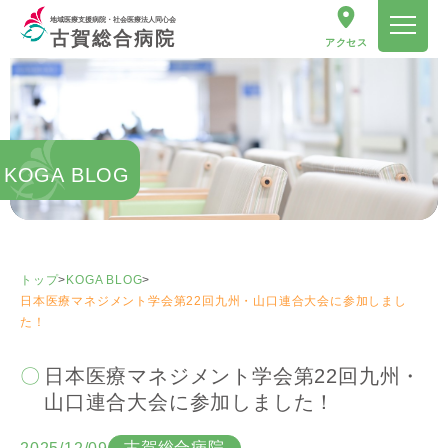
地域医療支援病院・社会医療法人同心会
古賀総合病院
アクセス
KOGA BLOG
トップ
>
KOGA BLOG
>
日本医療マネジメント学会第22回九州・山口連合大会に参加しまし
た！
日本医療マネジメント学会第22回九州・
山口連合大会に参加しました！
古賀総合病院