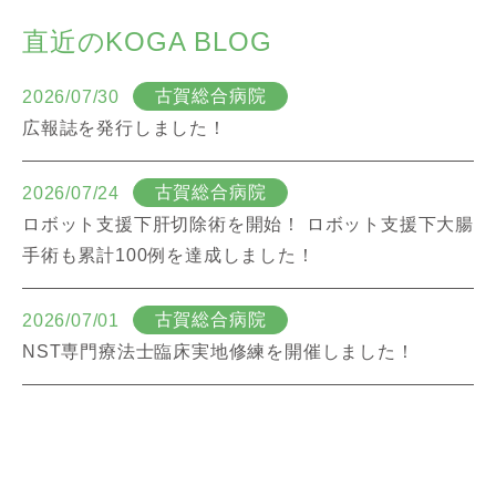
直近のKOGA BLOG
古賀総合病院
2026/07/30
広報誌を発行しました！
古賀総合病院
2026/07/24
ロボット支援下肝切除術を開始！ ロボット支援下大腸
手術も累計100例を達成しました！
古賀総合病院
2026/07/01
NST専門療法士臨床実地修練を開催しました！