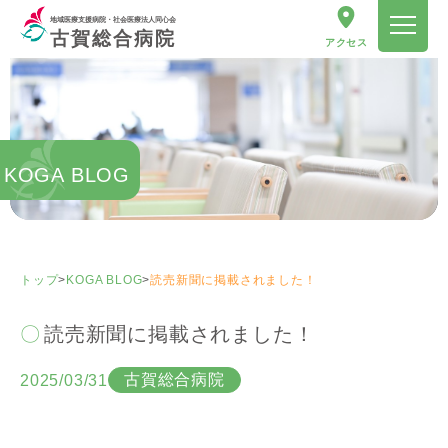
地域医療支援病院・社会医療法人同心会
古賀総合病院
アクセス
KOGA BLOG
トップ
>
KOGA BLOG
>
読売新聞に掲載されました！
読売新聞に掲載されました！
古賀総合病院
2025/03/31