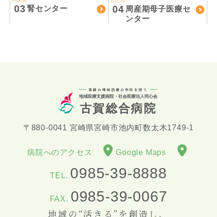
PICK UP
PICK UP
03
04
腎センター
周産期母子医療セ
ンター
宮崎の地域医療の中核を担う
地域医療支援病院・社会医療法人同心会
古賀総合病院
〒880-0041 宮崎県宮崎市池内町数太木1749-1
病院へのアクセス
Google Maps
0985-39-8888
TEL.
0985-39-0067
FAX.
地域の“活きる”を創造し、