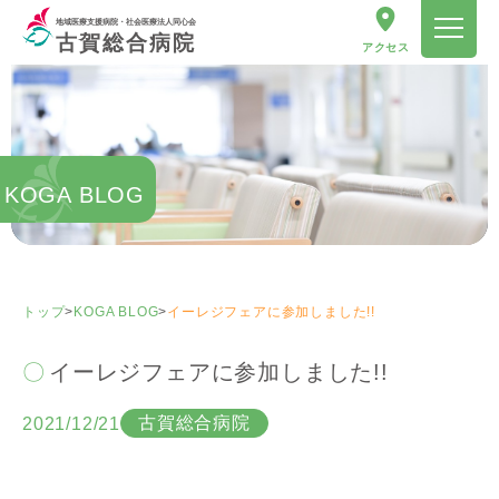
地域医療支援病院・社会医療法人同心会
古賀総合病院
アクセス
KOGA BLOG
トップ
>
KOGA BLOG
>
イーレジフェアに参加しました!!
イーレジフェアに参加しました!!
古賀総合病院
2021/12/21