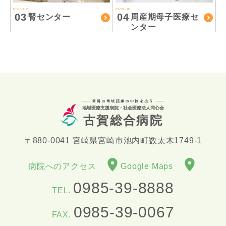
PICK UP
PICK UP
03
04
腎センター
周産期母子医療セ
ンター
宮崎の地域医療の中核を担う
地域医療支援病院・社会医療法人同心会
古賀総合病院
〒880-0041 宮崎県宮崎市池内町数太木1749-1
病院へのアクセス
Google Maps
0985-39-8888
TEL.
0985-39-0067
FAX.