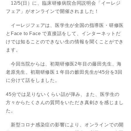
12/5(日）に、臨床研修病院合同説明会「イーレジ
フェア」がオンラインで開催されました！
イーレジフェアは、医学生が全国の指導医・研修医
とFace to Face で直接話をして、インターネットだ
けでは知ることのできない生の情報を聞くことができ
ます。
今回当院からは、初期研修医2年目の藤田先生、海
老原先生、初期研修医１年目の籔田先生が45分を3回
に分けて話をしました。
45分では足りないくらい話が弾み、また、医学生の
方々からたくさんの質問をいただき真剣さを感じまし
た。
新型コロナ感染症の影響により、オンラインでの開