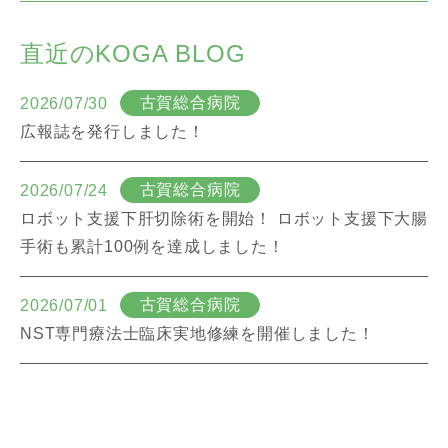
直近のKOGA BLOG
古賀総合病院
2026/07/30
広報誌を発行しました！
古賀総合病院
2026/07/24
ロボット支援下肝切除術を開始！ ロボット支援下大腸
手術も累計100例を達成しました！
古賀総合病院
2026/07/01
NST専門療法士臨床実地修練を開催しました！