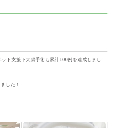
ボット支援下大腸手術も累計100例を達成しまし
しました！