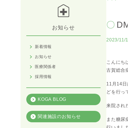
D
お知らせ
2023/11/
新着情報
お知らせ
こんにちは(
医療関係者
古賀総合
採用情報
11月1
どを行って
KOGA BLOG
来院され
関連施設のお知らせ
また糖尿
行いまし