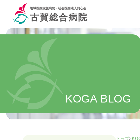
地域医療支援病院・社会医療法人同心会
古賀総合病院
KOGA BLOG
トップ
>
KO