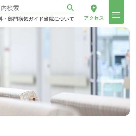
アクセス
科・部門
病気ガイド
当院について