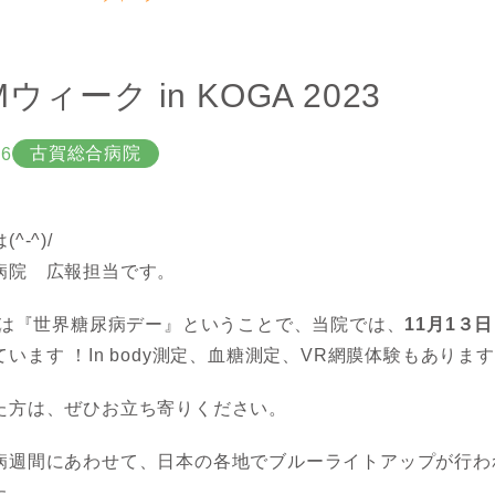
Mウィーク in KOGA 2023
古賀総合病院
16
^-^)/
病院 広報担当です。
4日は『世界糖尿病デー』ということで、当院では、
11月1３
います ！In body測定、血糖測定、VR網膜体験もありま
た方は、ぜひお立ち寄りください。
病週間にあわせて、日本の各地でブルーライトアップが行わ
た。