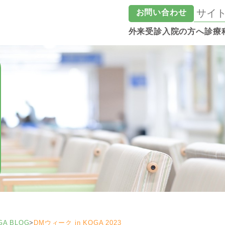
お問い合わせ
外来受診
入院の方へ
診療
GA BLOG
>
DMウィーク in KOGA 2023