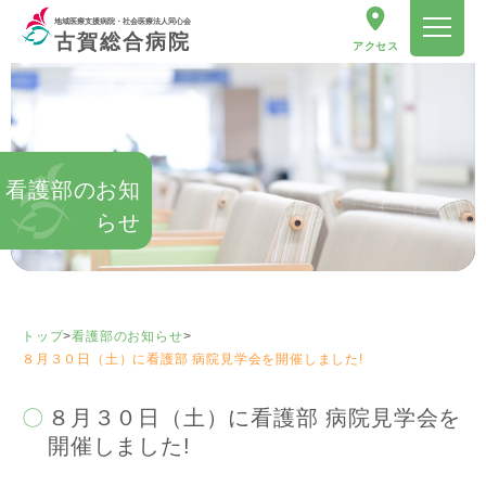
地域医療支援病院・社会医療法人同心会
古賀総合病院
アクセス
看護部のお知
らせ
トップ
>
看護部のお知らせ
>
８月３０日（土）に看護部 病院見学会を開催しました!
８月３０日（土）に看護部 病院見学会を
開催しました!